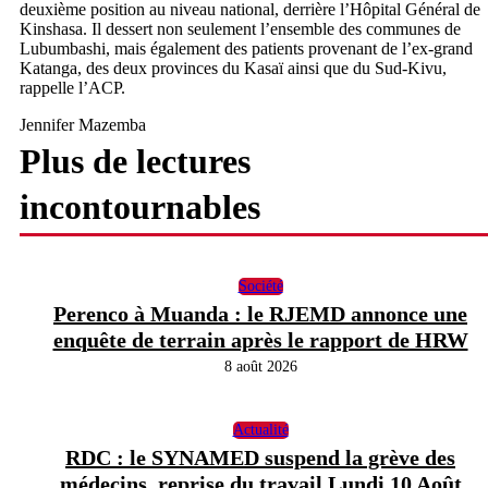
deuxième position au niveau national, derrière l’Hôpital Général de
Kinshasa. Il dessert non seulement l’ensemble des communes de
Lubumbashi, mais également des patients provenant de l’ex-grand
Katanga, des deux provinces du Kasaï ainsi que du Sud-Kivu,
rappelle l’ACP.
Jennifer Mazemba
Plus de lectures
incontournables
Société
Perenco à Muanda : le RJEMD annonce une
enquête de terrain après le rapport de HRW
8 août 2026
Actualité
RDC : le SYNAMED suspend la grève des
médecins, reprise du travail Lundi 10 Août