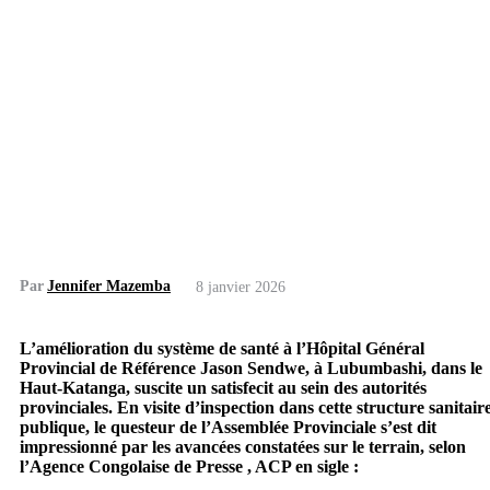
Par
Jennifer Mazemba
8 janvier 2026
L’amélioration du système de santé à l’Hôpital Général
Provincial de Référence Jason Sendwe, à Lubumbashi, dans le
Haut-Katanga, suscite un satisfecit au sein des autorités
provinciales. En visite d’inspection dans cette structure sanitair
publique, le questeur de l’Assemblée Provinciale s’est dit
impressionné par les avancées constatées sur le terrain, selon
l’Agence Congolaise de Presse , ACP en sigle :