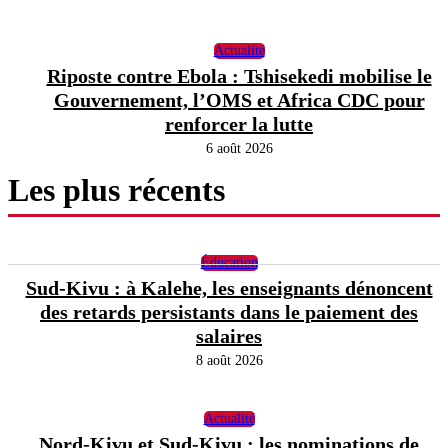
Actualité
Riposte contre Ebola : Tshisekedi mobilise le
Gouvernement, l’OMS et Africa CDC pour
renforcer la lutte
6 août 2026
Les plus récents
Éducation
Sud-Kivu : à Kalehe, les enseignants dénoncent
des retards persistants dans le paiement des
salaires
8 août 2026
Actualité
Nord-Kivu et Sud-Kivu : les nominations de